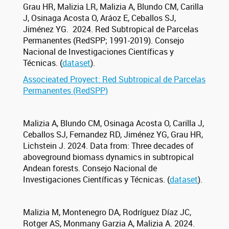
Grau HR, Malizia LR, Malizia A, Blundo CM, Carilla
J, Osinaga Acosta O, Aráoz E, Ceballos SJ,
Jiménez YG. 2024. Red Subtropical de Parcelas
Permanentes (RedSPP; 1991-2019). Consejo
Nacional de Investigaciones Científicas y
Técnicas. (
dataset
).
Associeated Proyect: Red Subtropical de Parcelas
Permanentes (RedSPP)
Malizia A, Blundo CM, Osinaga Acosta O, Carilla J,
Ceballos SJ, Fernandez RD, Jiménez YG, Grau HR,
Lichstein J. 2024. Data from: Three decades of
aboveground biomass dynamics in subtropical
Andean forests. Consejo Nacional de
Investigaciones Científicas y Técnicas. (
dataset
).
Malizia M, Montenegro DA, Rodríguez Díaz JC,
Rotger AS, Monmany Garzia A, Malizia A. 2024.