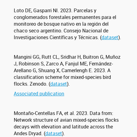
Loto DE, Gasparri NI. 2023. Parcelas y
conglomerados forestales permanentes para el
monitoreo de bosque nativo en la región del
chaco seco argentino. Consejo Nacional de
Investigaciones Científicas y Técnicas. (
dataset
).
Mangini GG, Rutt CL, Sridhar H, Buitron G, Muñoz
J, Robinson S, Zarco A, Fanjul ME, Fernández-
Arellano G, Shuang X, Camerlengh E. 2023. A
classification scheme for mixed-species bird
flocks. Zenodo. (
dataset
).
Associated publication
Montaño-Centellas FA, et al. 2023. Data from:
Network structure of avian mixed-species flocks
decays with elevation and latitude across the
Andes Dryad. (
dataset
).