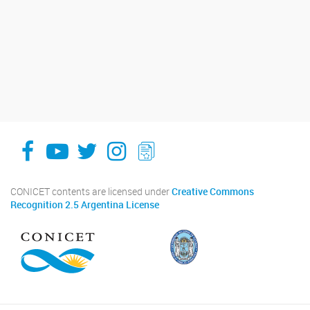
facebook
youtube
Twitter
Instagram
LeChasquier Boletin Digital 70
CONICET contents are licensed under
Creative Commons
Recognition 2.5 Argentina License