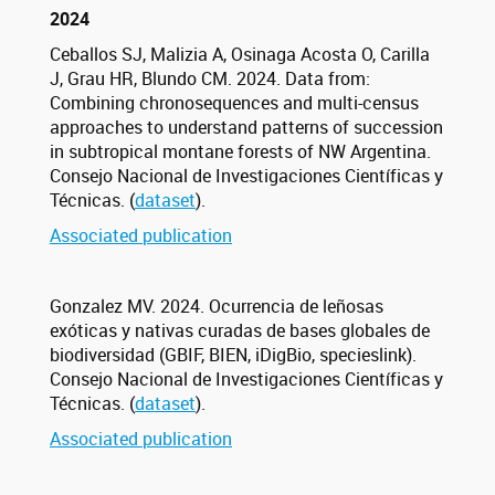
2024
Ceballos SJ, Malizia A, Osinaga Acosta O, Carilla
J, Grau HR, Blundo CM. 2024. Data from:
Combining chronosequences and multi-census
approaches to understand patterns of succession
in subtropical montane forests of NW Argentina.
Consejo Nacional de Investigaciones Científicas y
Técnicas. (
dataset
).
Associated publication
Gonzalez MV. 2024. Ocurrencia de leñosas
exóticas y nativas curadas de bases globales de
biodiversidad (GBIF, BIEN, iDigBio, specieslink).
Consejo Nacional de Investigaciones Científicas y
Técnicas. (
dataset
).
Associated publication