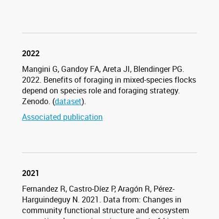
2022
Mangini G, Gandoy FA, Areta JI, Blendinger PG.
2022. Benefits of foraging in mixed-species flocks
depend on species role and foraging strategy.
Zenodo. (
dataset
).
Associated publication
2021
Fernandez R, Castro-Díez P, Aragón R, Pérez-
Harguindeguy N. 2021. Data from: Changes in
community functional structure and ecosystem