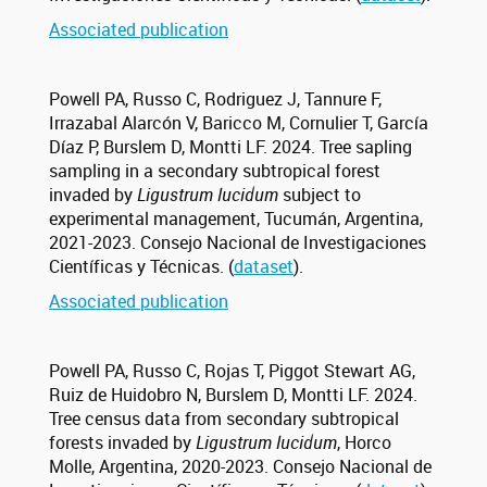
Associated publication
Powell PA, Russo C, Rodriguez J, Tannure F,
Irrazabal Alarcón V, Baricco M, Cornulier T, García
Díaz P, Burslem D, Montti LF. 2024. Tree sapling
sampling in a secondary subtropical forest
invaded by
Ligustrum lucidum
subject to
experimental management, Tucumán, Argentina,
2021-2023. Consejo Nacional de Investigaciones
Científicas y Técnicas. (
dataset
).
Associated publication
Powell PA, Russo C, Rojas T, Piggot Stewart AG,
Ruiz de Huidobro N, Burslem D, Montti LF. 2024.
Tree census data from secondary subtropical
forests invaded by
Ligustrum lucidum
, Horco
Molle, Argentina, 2020-2023. Consejo Nacional de