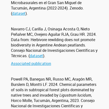
Microbasurales en el Gran San Miguel de
Tucumán, Argentina (2022-2024). Zenodo.
(
dataset
).
Navarro CJ, Carilla J, Osinaga Acosta O, Nieto
Peñalver MC, Ovejero Aguilar RJA, Grau HR. 2024.
Data from: Herbivore rewilding does not promote
biodiversity in Argentine Andean peatlands.
Consejo Nacional de Investigaciones Científicas y
Técnicas. (
dataset
).
Associated publication
Powell PA, Banegas NR, Russo MC, Aragón MR,
Burslem D, Montti LF. 2024. Chemical parameters
of soils in subtropical forest plots dominated by
native trees and invaded by
Ligustrum lucidum
,
Horco Molle, Tucumán, Argentina, 2023. Consejo
Nacional de Investigaciones Científicas y