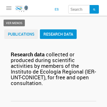
Toggle
ES
navigation
VER MENOS
PUBLICATIONS
RESEARCH DATA
Research data
collected or
produced during scientific
activities by members of the
Instituto de Ecología Regional (IER-
UNT-CONICET), for free and open
consultation.