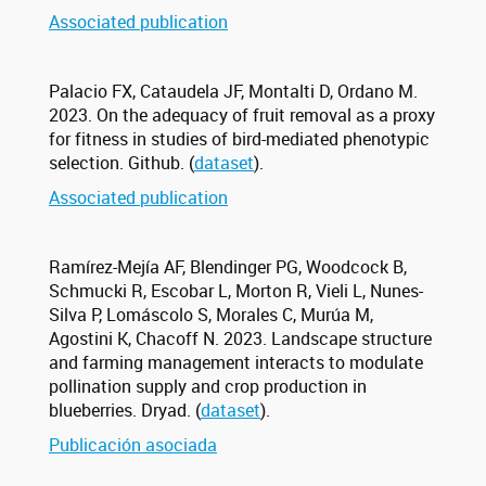
Associated publication
Palacio FX, Cataudela JF, Montalti D, Ordano M.
2023. On the adequacy of fruit removal as a proxy
for fitness in studies of bird-mediated phenotypic
selection. Github. (
dataset
).
Associated publication
Ramírez-Mejía AF, Blendinger PG, Woodcock B,
Schmucki R, Escobar L, Morton R, Vieli L, Nunes-
Silva P, Lomáscolo S, Morales C, Murúa M,
Agostini K, Chacoff N. 2023. Landscape structure
and farming management interacts to modulate
pollination supply and crop production in
blueberries. Dryad. (
dataset
).
Publicación asociada