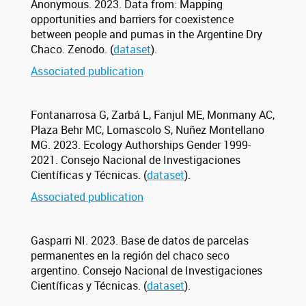
Anonymous. 2023. Data from: Mapping
opportunities and barriers for coexistence
between people and pumas in the Argentine Dry
Chaco. Zenodo. (
dataset
).
Associated publication
Fontanarrosa G, Zarbá L, Fanjul ME, Monmany AC,
Plaza Behr MC, Lomascolo S, Nuñez Montellano
MG. 2023. Ecology Authorships Gender 1999-
2021. Consejo Nacional de Investigaciones
Científicas y Técnicas. (
dataset
).
Associated publication
Gasparri NI. 2023. Base de datos de parcelas
permanentes en la región del chaco seco
argentino. Consejo Nacional de Investigaciones
Científicas y Técnicas. (
dataset
).