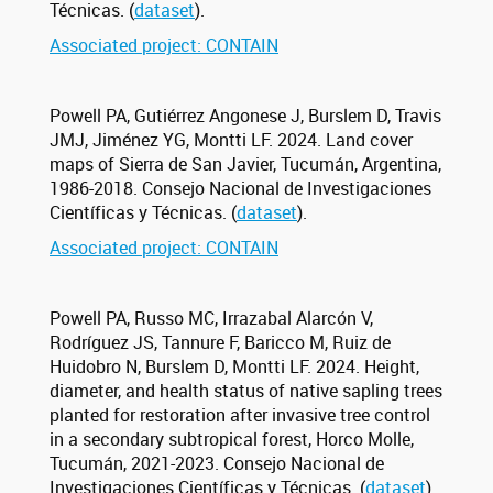
Técnicas. (
dataset
).
Associated project: CONTAIN
Powell PA, Gutiérrez Angonese J, Burslem D, Travis
JMJ, Jiménez YG, Montti LF. 2024. Land cover
maps of Sierra de San Javier, Tucumán, Argentina,
1986-2018. Consejo Nacional de Investigaciones
Científicas y Técnicas. (
dataset
).
Associated project: CONTAIN
Powell PA, Russo MC, Irrazabal Alarcón V,
Rodríguez JS, Tannure F, Baricco M, Ruiz de
Huidobro N, Burslem D, Montti LF. 2024. Height,
diameter, and health status of native sapling trees
planted for restoration after invasive tree control
in a secondary subtropical forest, Horco Molle,
Tucumán, 2021-2023. Consejo Nacional de
Investigaciones Científicas y Técnicas. (
dataset
).