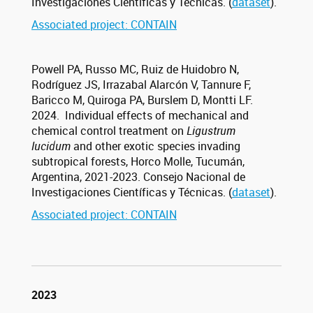
Investigaciones Científicas y Técnicas. (
dataset
).
Associated project: CONTAIN
Powell PA, Russo MC, Ruiz de Huidobro N,
Rodríguez JS, Irrazabal Alarcón V, Tannure F,
Baricco M, Quiroga PA, Burslem D, Montti LF.
2024. Individual effects of mechanical and
chemical control treatment on
Ligustrum
lucidum
and other exotic species invading
subtropical forests, Horco Molle, Tucumán,
Argentina, 2021-2023. Consejo Nacional de
Investigaciones Científicas y Técnicas. (
dataset
).
Associated project: CONTAIN
2023